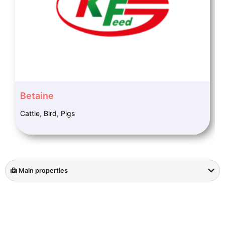
Betaine
Cattle
,
Bird
,
Pigs
Main properties