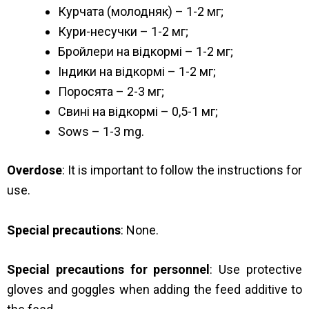
Курчата (молодняк) – 1-2 мг;
Кури-несучки – 1-2 мг;
Бройлери на відкормі – 1-2 мг;
Індики на відкормі – 1-2 мг;
Поросята – 2-3 мг;
Свині на відкормі – 0,5-1 мг;
Sows – 1-3 mg.
Overdose
: It is important to follow the instructions for
use.
Special precautions
: None.
Special precautions for personnel
: Use protective
gloves and goggles when adding the feed additive to