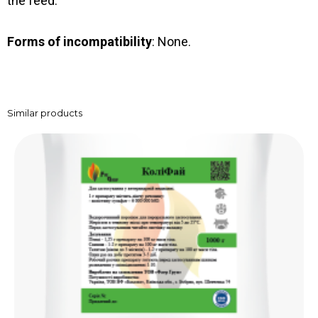
the feed.
Forms of incompatibility
: None.
Similar products