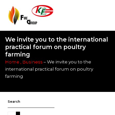
Skip
to
content
We invite you to the international
practical forum on poultry
farming
Home ,
Business
– We invite you to the
international practical forum on poultry
farming
Search