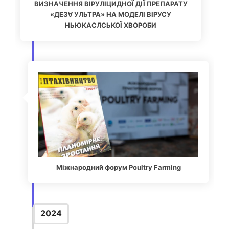
ВИЗНАЧЕННЯ ВІРУЛІЦИДНОЇ ДІЇ ПРЕПАРАТУ
«ДЕЗⱯ УЛЬТРА» НА МОДЕЛІ ВІРУСУ
НЬЮКАСЛСЬКОЇ ХВОРОБИ
4
Міжнародний форум Poultry Farming
2024