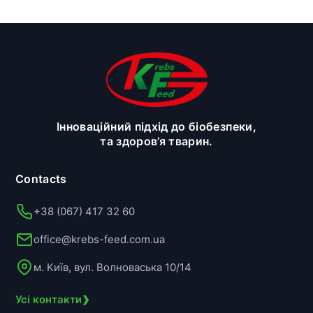
Інноваційний підхід до біобезпеки,
та здоров’я тварин.
Contacts
+38 (067) 417 32 60
office@krebs-feed.com.ua
м. Київ, вул. Волноваська 10/14
›
Усі контакти